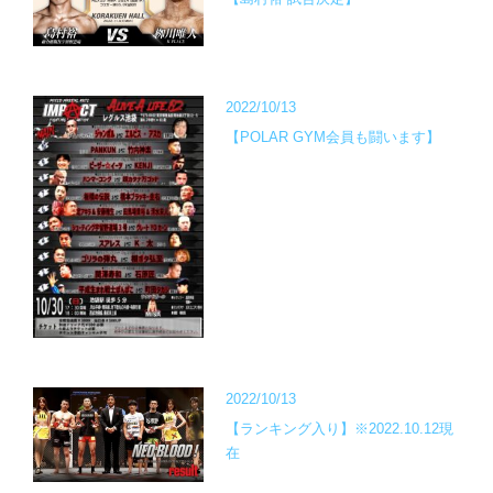
2022/10/13
【POLAR GYM会員も闘います】
2022/10/13
【ランキング入り】※2022.10.12現
在