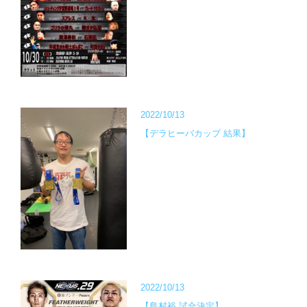
2022/10/13
【デラヒーバカップ 結果】
2022/10/13
【島村裕 試合決定】