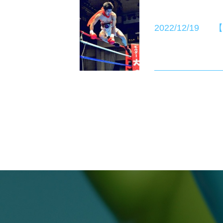
2022/12/19
【