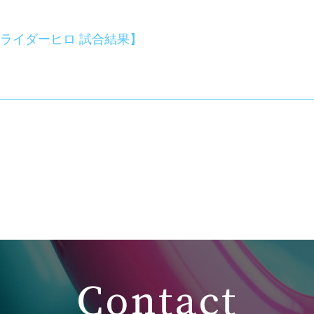
ライダーヒロ 試合結果】
Contact